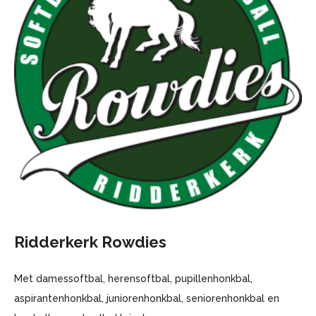
Ridderkerk Rowdies
Met damessoftbal, herensoftbal, pupillenhonkbal,
aspirantenhonkbal, juniorenhonkbal, seniorenhonkbal en